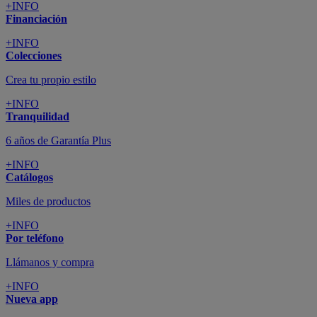
+INFO
Financiación
+INFO
Colecciones
Crea tu propio estilo
+INFO
Tranquilidad
6 años de Garantía Plus
+INFO
Catálogos
Miles de productos
+INFO
Por teléfono
Llámanos y compra
+INFO
Nueva app