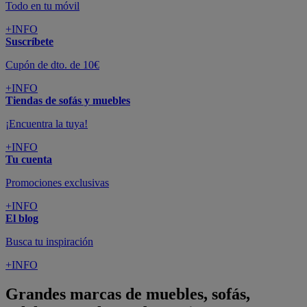
Todo en tu móvil
+INFO
Suscríbete
Cupón de dto. de 10€
+INFO
Tiendas de sofás y muebles
¡Encuentra la tuya!
+INFO
Tu cuenta
Promociones exclusivas
+INFO
El blog
Busca tu inspiración
+INFO
Grandes marcas de muebles, sofás,