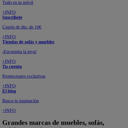
Todo en tu móvil
+INFO
Suscríbete
Cupón de dto. de 10€
+INFO
Tiendas de sofás y muebles
¡Encuentra la tuya!
+INFO
Tu cuenta
Promociones exclusivas
+INFO
El blog
Busca tu inspiración
+INFO
Grandes marcas de muebles, sofás,