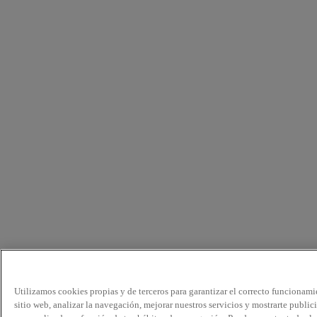
Utilizamos cookies propias y de terceros para garantizar el correcto funcionami
sitio web, analizar la navegación, mejorar nuestros servicios y mostrarte public