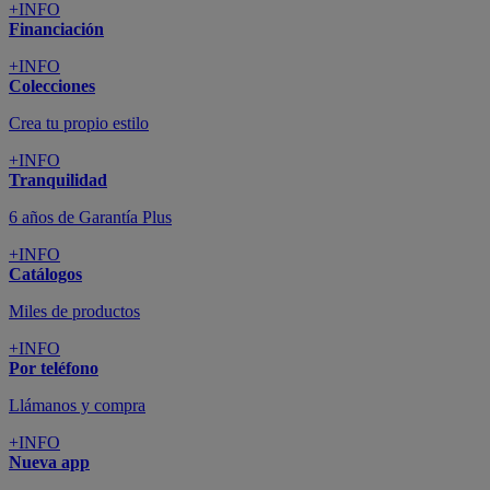
+INFO
Financiación
+INFO
Colecciones
Crea tu propio estilo
+INFO
Tranquilidad
6 años de Garantía Plus
+INFO
Catálogos
Miles de productos
+INFO
Por teléfono
Llámanos y compra
+INFO
Nueva app