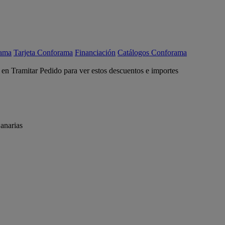
rama
Tarjeta Conforama
Financiación
Catálogos Conforama
c en Tramitar Pedido para ver estos descuentos e importes
anarias