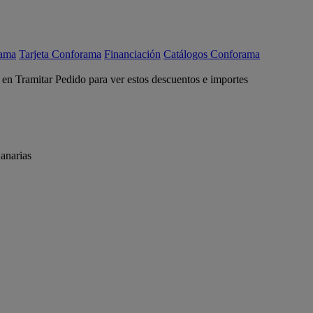
rama
Tarjeta Conforama
Financiación
Catálogos Conforama
c en Tramitar Pedido para ver estos descuentos e importes
anarias