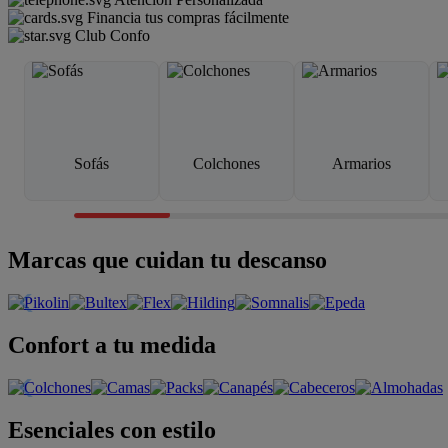
Financia tus compras fácilmente
Club Confo
Sofás
Colchones
Armarios
Marcas que cuidan tu descanso
Confort a tu medida
Esenciales con estilo