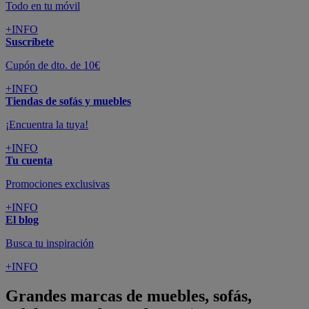
Todo en tu móvil
+INFO
Suscríbete
Cupón de dto. de 10€
+INFO
Tiendas de sofás y muebles
¡Encuentra la tuya!
+INFO
Tu cuenta
Promociones exclusivas
+INFO
El blog
Busca tu inspiración
+INFO
Grandes marcas de muebles, sofás,