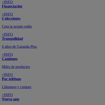
+INFO
Financiación
+INFO
Colecciones
Crea tu propio estilo
+INFO
Tranquilidad
6 años de Garantía Plus
+INFO
Catálogos
Miles de productos
+INFO
Por teléfono
Llámanos y compra
+INFO
Nueva app