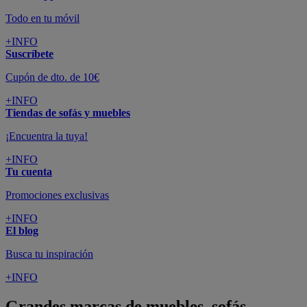
Todo en tu móvil
+INFO
Suscríbete
Cupón de dto. de 10€
+INFO
Tiendas de sofás y muebles
¡Encuentra la tuya!
+INFO
Tu cuenta
Promociones exclusivas
+INFO
El blog
Busca tu inspiración
+INFO
Grandes marcas de muebles, sofás,