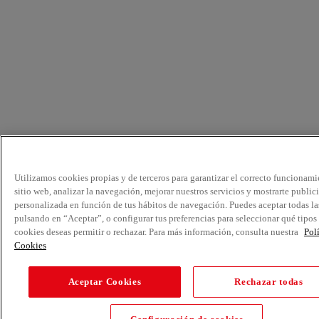
Utilizamos cookies propias y de terceros para garantizar el correcto funcionami
sitio web, analizar la navegación, mejorar nuestros servicios y mostrarte public
personalizada en función de tus hábitos de navegación. Puedes aceptar todas la
pulsando en “Aceptar”, o configurar tus preferencias para seleccionar qué tipos
cookies deseas permitir o rechazar. Para más información, consulta nuestra
Pol
Cookies
Aceptar Cookies
Rechazar todas