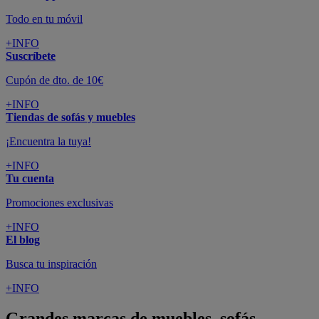
Todo en tu móvil
+INFO
Suscríbete
Cupón de dto. de 10€
+INFO
Tiendas de sofás y muebles
¡Encuentra la tuya!
+INFO
Tu cuenta
Promociones exclusivas
+INFO
El blog
Busca tu inspiración
+INFO
Grandes marcas de muebles, sofás,