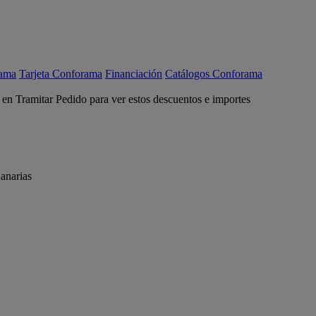
rama
Tarjeta Conforama
Financiación
Catálogos Conforama
c en Tramitar Pedido para ver estos descuentos e importes
anarias