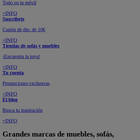
Todo en tu móvil
+INFO
Suscríbete
Cupón de dto. de 10€
+INFO
Tiendas de sofás y muebles
¡Encuentra la tuya!
+INFO
Tu cuenta
Promociones exclusivas
+INFO
El blog
Busca tu inspiración
+INFO
Grandes marcas de muebles, sofás,