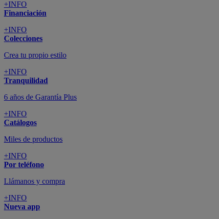
+INFO
Financiación
+INFO
Colecciones
Crea tu propio estilo
+INFO
Tranquilidad
6 años de Garantía Plus
+INFO
Catálogos
Miles de productos
+INFO
Por teléfono
Llámanos y compra
+INFO
Nueva app