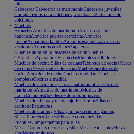
nido
Cabeceros
Cabeceros de matrimonio
Cabeceros juveniles
Complementos para colchones
Almohadas
Protectores de
colchones
Muebles
Armarios
Armarios de matrimonio
Armarios puertas
batientes
Armarios puertas correderas
Armarios
juvenil
Armarios infantiles
Armarios esquineros
Armarios
vestidores
Armarios auxiliares
Zapateros
Muebles de salón
Sillas
Mesas de salón
Muebles
TV
Vitrinas
Aparadores
Estanterias
Muebles recibidores
Muebles de cocina
Sillas de cocinas
Taburetes de cocina
Mesas
de cocina
Mesas y sillas de cocina
Muebles auxiliares de
cocina
Armarios de cocina
Cocinas modulares
Cocinas
completas
Cocinas a medida
Muebles de dormitorio
Camas matrimonio
Cabeceros de
matrimonio
Armarios de matrimonio
Mesitas de
noche
Comodas
Muebles de dormitorio juvenil
Muebles de oficina y teletrabajo
Escritorios
Sillas de
escritorio
Estanterías
Muebles de Gaming
Sillas gaming
Escritorios gaming
Sillas
Taburetes
Bancos
Sillas de comedor
Sillas
infantiles
Complementos para sillas
Mesas
Conjuntos de mesas y sillas
Mesas extensibles
Mesas
altas
Mesas multiusos