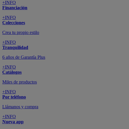
+INFO
Financiación
+INFO
Colecciones
Crea tu propio estilo
+INFO
Tranquilidad
6 años de Garantía Plus
+INFO
Catálogos
Miles de productos
+INFO
Por teléfono
Llámanos y compra
+INFO
Nueva app