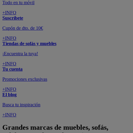
Todo en tu móvil
+INFO
Suscríbete
Cupón de dto. de 10€
+INFO
Tiendas de sofás y muebles
¡Encuentra la tuya!
+INFO
Tu cuenta
Promociones exclusivas
+INFO
El blog
Busca tu inspiración
+INFO
Grandes marcas de muebles, sofás,