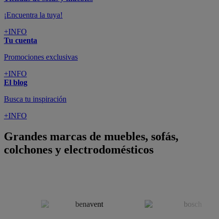
colchones y electrodomésticos
SUSCRÍBETE A LA NEWSLETTER
10€
y consigue
dto para la próxima compra
SUSCRIBIRME
SÍGUENOS EN
CONFORAMA
GUÍA DE COMPRA