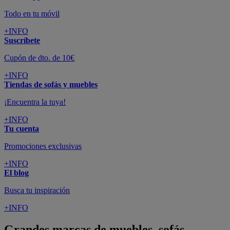
Todo en tu móvil
+INFO
Suscríbete
Cupón de dto. de 10€
+INFO
Tiendas de sofás y muebles
¡Encuentra la tuya!
+INFO
Tu cuenta
Promociones exclusivas
+INFO
El blog
Busca tu inspiración
+INFO
Grandes marcas de muebles, sofás,