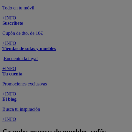
Todo en tu móvil
+INFO
Suscríbete
Cupón de dto. de 10€
+INFO
Tiendas de sofás y muebles
¡Encuentra la tuya!
+INFO
Tu cuenta
Promociones exclusivas
+INFO
El blog
Busca tu inspiración
+INFO
Grandes marcas de muebles, sofás,