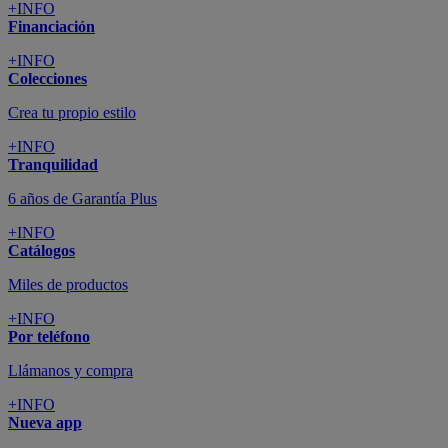
+INFO
Financiación
+INFO
Colecciones
Crea tu propio estilo
+INFO
Tranquilidad
6 años de Garantía Plus
+INFO
Catálogos
Miles de productos
+INFO
Por teléfono
Llámanos y compra
+INFO
Nueva app