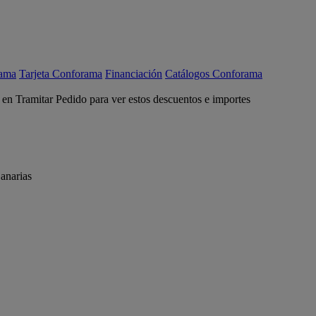
rama
Tarjeta Conforama
Financiación
Catálogos Conforama
c en Tramitar Pedido para ver estos descuentos e importes
anarias