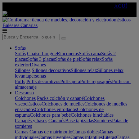
🔵Cambia tu electro con
-10% EXTRA
de descuento ☑️
AQUÍ
Baleares
Canarias
Sofás
Sofás
Chaise Longue
Rinconeras
Sofás cama
Sofás 2
plazas
Sofás 3 plazas
Sofás de piel
Sofás relax
Sofás
exterior
Divanes
Sillones
Sillones decorativos
Sillones relax
Sillones relax
levantapersonas
Puffs
Puffs decorativos
Puffs pera
Puffs reposapiés
Puffs con
almacenaje
Descanso
Colchones
Packs colchón y canapé
Colchones
viscoelásticos
Colchones de muelles
Colchones de muelles
ensacados
Colchones enrollados
Colchones de
espuma
Colchones para bebé
Colchones hinchables
Canapés y bases
Canapés
Base tapizadas
Somieres
Patas de
somieres
Camas
Camas de matrimonio
Camas dobles
Camas
individuales
Camas juveniles
Camas infantiles
Literas
Camas