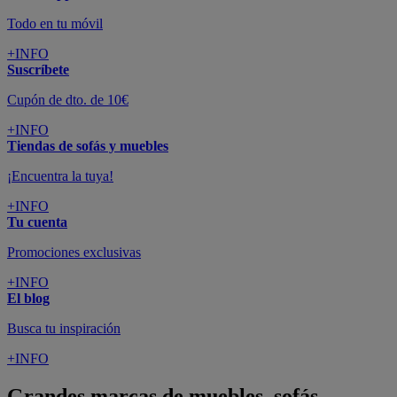
Todo en tu móvil
+INFO
Suscríbete
Cupón de dto. de 10€
+INFO
Tiendas de sofás y muebles
¡Encuentra la tuya!
+INFO
Tu cuenta
Promociones exclusivas
+INFO
El blog
Busca tu inspiración
+INFO
Grandes marcas de muebles, sofás,