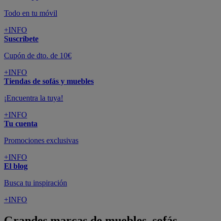
Todo en tu móvil
+INFO
Suscríbete
Cupón de dto. de 10€
+INFO
Tiendas de sofás y muebles
¡Encuentra la tuya!
+INFO
Tu cuenta
Promociones exclusivas
+INFO
El blog
Busca tu inspiración
+INFO
Grandes marcas de muebles, sofás,