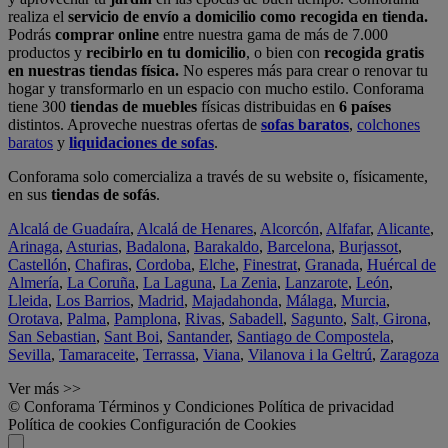
realiza el
servicio de envío a domicilio como recogida en tienda.
Podrás
comprar online
entre nuestra gama de más de 7.000
productos y
recibirlo en tu domicilio
, o bien con
recogida gratis
en nuestras tiendas física.
No esperes más para crear o renovar tu
hogar y transformarlo en un espacio con mucho estilo. Conforama
tiene 300
tiendas de muebles
físicas distribuidas en
6 países
distintos. Aproveche nuestras ofertas de
sofas baratos
,
colchones
baratos
y
liquidaciones de sofas
.
Conforama solo comercializa a través de su website o, físicamente,
en sus
tiendas de sofás
.
Alcalá de Guadaíra
,
Alcalá de Henares
,
Alcorcón
,
Alfafar
,
Alicante
,
Arinaga
,
Asturias
,
Badalona
,
Barakaldo
,
Barcelona
,
Burjassot
,
Castellón
,
Chafiras
,
Cordoba
,
Elche
,
Finestrat
,
Granada
,
Huércal de
Almería
,
La Coruña
,
La Laguna
,
La Zenia
,
Lanzarote
,
León
,
Lleida
,
Los Barrios
,
Madrid
,
Majadahonda
,
Málaga
,
Murcia
,
Orotava
,
Palma
,
Pamplona
,
Rivas
,
Sabadell
,
Sagunto
,
Salt, Girona
,
San Sebastian
,
Sant Boi
,
Santander
,
Santiago de Compostela
,
Sevilla
,
Tamaraceite
,
Terrassa
,
Viana
,
Vilanova i la Geltrú
,
Zaragoza
Ver más >>
© Conforama
Términos y Condiciones
Política de privacidad
Política de cookies
Configuración de Cookies