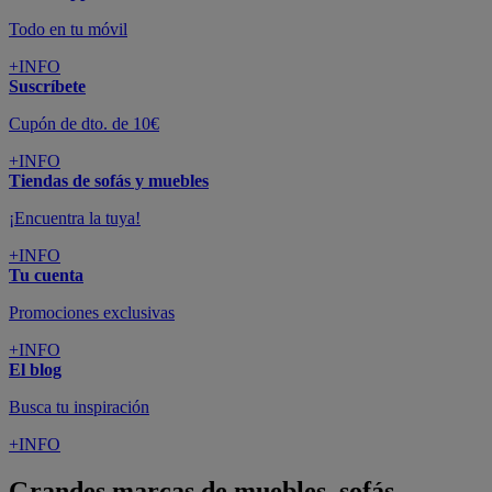
Todo en tu móvil
+INFO
Suscríbete
Cupón de dto. de 10€
+INFO
Tiendas de sofás y muebles
¡Encuentra la tuya!
+INFO
Tu cuenta
Promociones exclusivas
+INFO
El blog
Busca tu inspiración
+INFO
Grandes marcas de muebles, sofás,