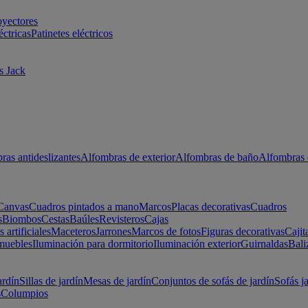
oyectores
éctricas
Patinetes eléctricos
s Jack
ras antideslizantes
Alfombras de exterior
Alfombras de baño
Alfombras 
Canvas
Cuadros pintados a mano
Marcos
Placas decorativas
Cuadros
s
Biombos
Cestas
Baúles
Revisteros
Cajas
s artificiales
Maceteros
Jarrones
Marcos de fotos
Figuras decorativas
Cajit
muebles
Iluminación para dormitorio
Iluminación exterior
Guirnaldas
Bali
ardín
Sillas de jardín
Mesas de jardín
Conjuntos de sofás de jardín
Sofás j
s
Columpios