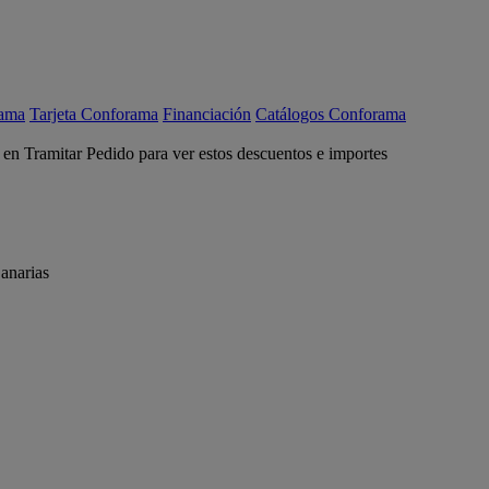
rama
Tarjeta Conforama
Financiación
Catálogos Conforama
c en Tramitar Pedido para ver estos descuentos e importes
anarias