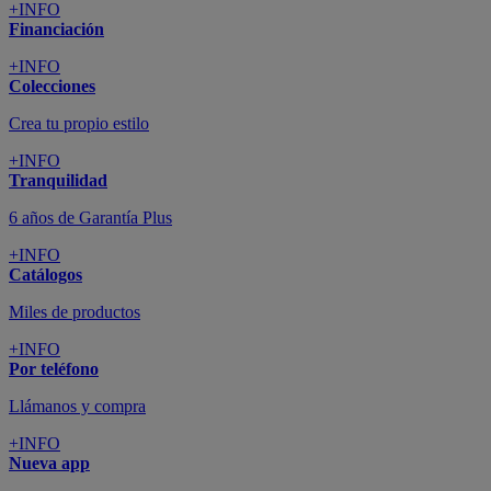
+INFO
Financiación
+INFO
Colecciones
Crea tu propio estilo
+INFO
Tranquilidad
6 años de Garantía Plus
+INFO
Catálogos
Miles de productos
+INFO
Por teléfono
Llámanos y compra
+INFO
Nueva app