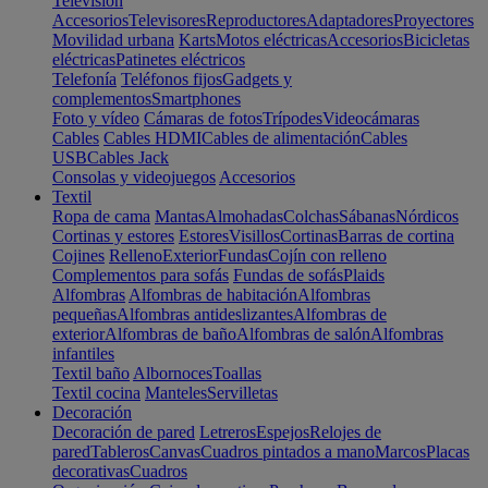
Televisión
Accesorios
Televisores
Reproductores
Adaptadores
Proyectores
Movilidad urbana
Karts
Motos eléctricas
Accesorios
Bicicletas
eléctricas
Patinetes eléctricos
Telefonía
Teléfonos fijos
Gadgets y
complementos
Smartphones
Foto y vídeo
Cámaras de fotos
Trípodes
Videocámaras
Cables
Cables HDMI
Cables de alimentación
Cables
USB
Cables Jack
Consolas y videojuegos
Accesorios
Textil
Ropa de cama
Mantas
Almohadas
Colchas
Sábanas
Nórdicos
Cortinas y estores
Estores
Visillos
Cortinas
Barras de cortina
Cojines
Relleno
Exterior
Fundas
Cojín con relleno
Complementos para sofás
Fundas de sofás
Plaids
Alfombras
Alfombras de habitación
Alfombras
pequeñas
Alfombras antideslizantes
Alfombras de
exterior
Alfombras de baño
Alfombras de salón
Alfombras
infantiles
Textil baño
Albornoces
Toallas
Textil cocina
Manteles
Servilletas
Decoración
Decoración de pared
Letreros
Espejos
Relojes de
pared
Tableros
Canvas
Cuadros pintados a mano
Marcos
Placas
decorativas
Cuadros