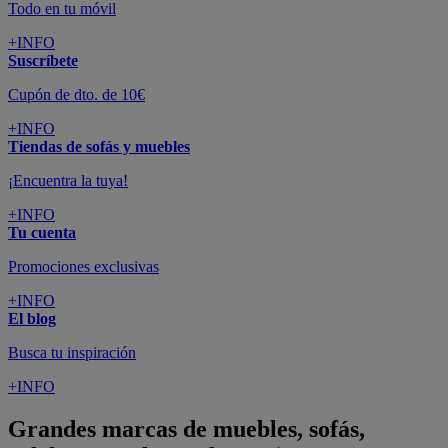
Todo en tu móvil
+INFO
Suscríbete
Cupón de dto. de 10€
+INFO
Tiendas de sofás y muebles
¡Encuentra la tuya!
+INFO
Tu cuenta
Promociones exclusivas
+INFO
El blog
Busca tu inspiración
+INFO
Grandes marcas de muebles, sofás,