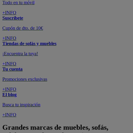
Todo en tu móvil
+INFO
Suscríbete
Cupón de dto. de 10€
+INFO
Tiendas de sofás y muebles
¡Encuentra la tuya!
+INFO
Tu cuenta
Promociones exclusivas
+INFO
El blog
Busca tu inspiración
+INFO
Grandes marcas de muebles, sofás,