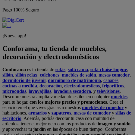
Pago 100% Seguro
¡Nueva app!
Conforama, tu tienda de muebles,
decoración y electrodomésticos
Conforama
es tu tienda de
sofás
,
sofá cama
,
sofá chaise longue
,
sillón
,
sillón relax
,
colchones
,
muebles de salón
,
mesas comedor
,
dormitorio de juvenil
,
dormitorio de matrimonio
,
canapés
,
cocinas a medida
,
decoración
,
electrodomésticos
,
frigoríficos
,
microondas
,
lavavajillas
,
lavadora secadora
, y
televisiones
.
Descubre nuestra amplia variedad de estilos en cualquier
muebles
para tu hogar,
con los mejores precios y promociones
. Crea el
espacio en el que vives gracias a nuestros
muebles de comedor
y
habitaciones,
armarios
y
zapateros
,
mesas de comedor
y
sillas de
escritorio
. Además, podrás decorar tu casa con multitud de
artículos, tener el mejor ocio con los productos de
imagen y sonido
y aprovechar tu
jardín
en las épocas de buen tiempo. Conforama
realiza el
servicio de envío a domicilio como recogida en tienda.