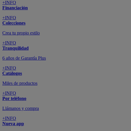
+INFO
Financiación
+INFO
Colecciones
Crea tu propio estilo
+INFO
Tranquilidad
6 años de Garantía Plus
+INFO
Catálogos
Miles de productos
+INFO
Por teléfono
Llámanos y compra
+INFO
Nueva app