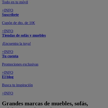
Todo en tu móvil
+INFO
Suscríbete
Cupón de dto. de 10€
+INFO
Tiendas de sofás y muebles
¡Encuentra la tuya!
+INFO
Tu cuenta
Promociones exclusivas
+INFO
El blog
Busca tu inspiración
+INFO
Grandes marcas de muebles, sofás,