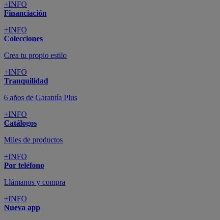
+INFO
Financiación
+INFO
Colecciones
Crea tu propio estilo
+INFO
Tranquilidad
6 años de Garantía Plus
+INFO
Catálogos
Miles de productos
+INFO
Por teléfono
Llámanos y compra
+INFO
Nueva app