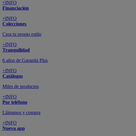
+INFO
Financiación
+INFO
Colecciones
Crea tu propio estilo
+INFO
Tranquilidad
6 años de Garantía Plus
+INFO
Catálogos
Miles de productos
+INFO
Por teléfono
Llámanos y compra
+INFO
Nueva app