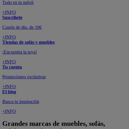
Todo en tu móvil
+INFO
Suscríbete
Cupón de dto. de 10€
+INFO
Tiendas de sofás y muebles
¡Encuentra la tuya!
+INFO
Tu cuenta
Promociones exclusivas
+INFO
El blog
Busca tu inspiración
+INFO
Grandes marcas de muebles, sofás,