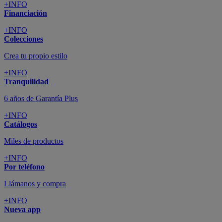
+INFO
Financiación
+INFO
Colecciones
Crea tu propio estilo
+INFO
Tranquilidad
6 años de Garantía Plus
+INFO
Catálogos
Miles de productos
+INFO
Por teléfono
Llámanos y compra
+INFO
Nueva app