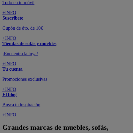
Todo en tu móvil
+INFO
Suscríbete
Cupón de dto. de 10€
+INFO
Tiendas de sofás y muebles
¡Encuentra la tuya!
+INFO
Tu cuenta
Promociones exclusivas
+INFO
El blog
Busca tu inspiración
+INFO
Grandes marcas de muebles, sofás,