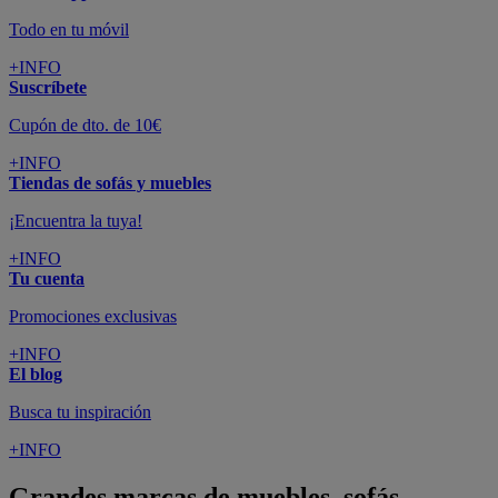
Todo en tu móvil
+INFO
Suscríbete
Cupón de dto. de 10€
+INFO
Tiendas de sofás y muebles
¡Encuentra la tuya!
+INFO
Tu cuenta
Promociones exclusivas
+INFO
El blog
Busca tu inspiración
+INFO
Grandes marcas de muebles, sofás,