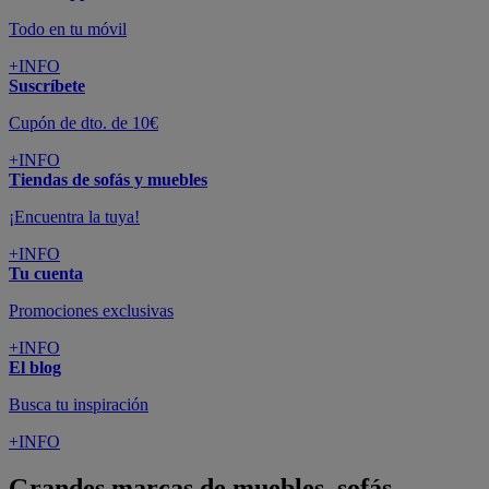
Todo en tu móvil
+INFO
Suscríbete
Cupón de dto. de 10€
+INFO
Tiendas de sofás y muebles
¡Encuentra la tuya!
+INFO
Tu cuenta
Promociones exclusivas
+INFO
El blog
Busca tu inspiración
+INFO
Grandes marcas de muebles, sofás,