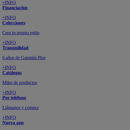
+INFO
Financiación
+INFO
Colecciones
Crea tu propio estilo
+INFO
Tranquilidad
6 años de Garantía Plus
+INFO
Catálogos
Miles de productos
+INFO
Por teléfono
Llámanos y compra
+INFO
Nueva app