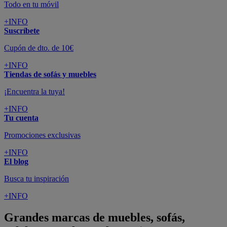
Todo en tu móvil
+INFO
Suscríbete
Cupón de dto. de 10€
+INFO
Tiendas de sofás y muebles
¡Encuentra la tuya!
+INFO
Tu cuenta
Promociones exclusivas
+INFO
El blog
Busca tu inspiración
+INFO
Grandes marcas de muebles, sofás,