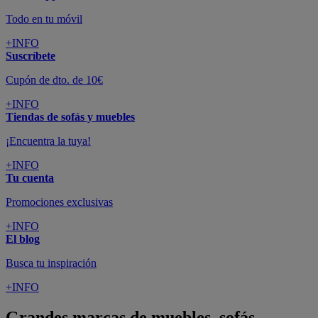
Todo en tu móvil
+INFO
Suscríbete
Cupón de dto. de 10€
+INFO
Tiendas de sofás y muebles
¡Encuentra la tuya!
+INFO
Tu cuenta
Promociones exclusivas
+INFO
El blog
Busca tu inspiración
+INFO
Grandes marcas de muebles, sofás,