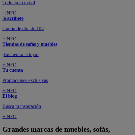
Todo en tu móvil
+INFO
Suscríbete
Cupón de dto. de 10€
+INFO
Tiendas de sofás y muebles
¡Encuentra la tuya!
+INFO
Tu cuenta
Promociones exclusivas
+INFO
El blog
Busca tu inspiración
+INFO
Grandes marcas de muebles, sofás,