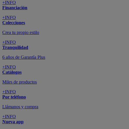
+INFO
Financiación
+INFO
Colecciones
Crea tu propio estilo
+INFO
Tranquilidad
6 años de Garantía Plus
+INFO
Catálogos
Miles de productos
+INFO
Por teléfono
Llámanos y compra
+INFO
Nueva app