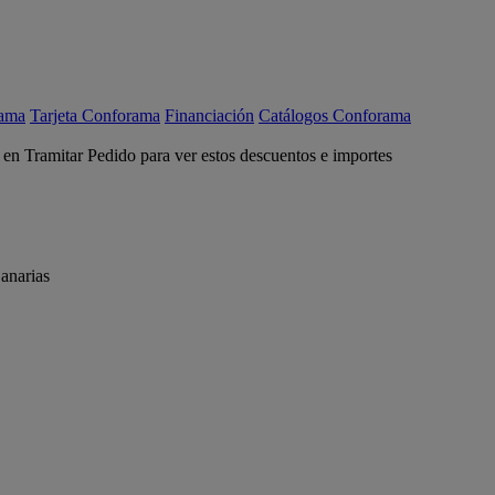
rama
Tarjeta Conforama
Financiación
Catálogos Conforama
c en Tramitar Pedido para ver estos descuentos e importes
anarias