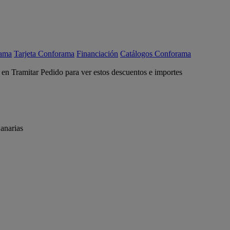
rama
Tarjeta Conforama
Financiación
Catálogos Conforama
c en Tramitar Pedido para ver estos descuentos e importes
anarias