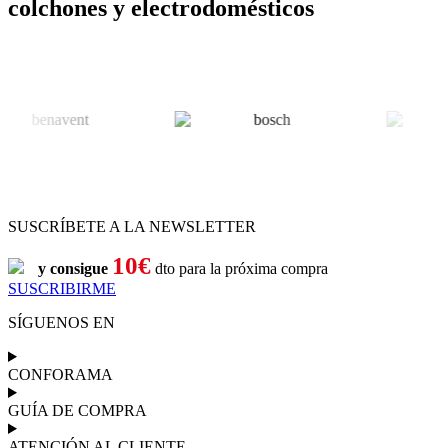
colchones y electrodomésticos
SUSCRÍBETE A LA NEWSLETTER
10€
y consigue
dto para la próxima compra
SUSCRIBIRME
SÍGUENOS EN
CONFORAMA
GUÍA DE COMPRA
ATENCIÓN AL CLIENTE