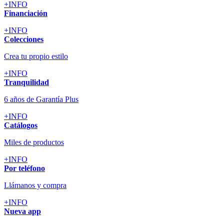
+INFO
Financiación
+INFO
Colecciones
Crea tu propio estilo
+INFO
Tranquilidad
6 años de Garantía Plus
+INFO
Catálogos
Miles de productos
+INFO
Por teléfono
Llámanos y compra
+INFO
Nueva app