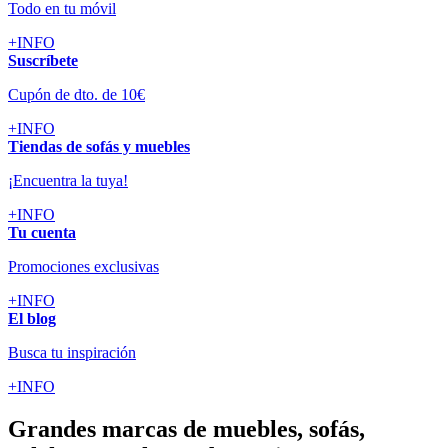
Todo en tu móvil
+INFO
Suscríbete
Cupón de dto. de 10€
+INFO
Tiendas de sofás y muebles
¡Encuentra la tuya!
+INFO
Tu cuenta
Promociones exclusivas
+INFO
El blog
Busca tu inspiración
+INFO
Grandes marcas de muebles, sofás,