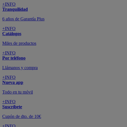
+INFO
Tranquilidad
6 años de Garantía Plus
+INFO
Catálogos
Miles de productos
+INFO
Por teléfono
Llámanos y compra
+INFO
Nueva app
Todo en tu móvil
+INFO
Suscríbete
Cupón de dto. de 10€
+INFO