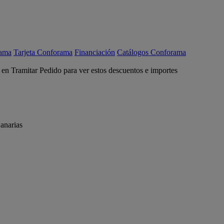
rama
Tarjeta Conforama
Financiación
Catálogos Conforama
c en Tramitar Pedido para ver estos descuentos e importes
anarias