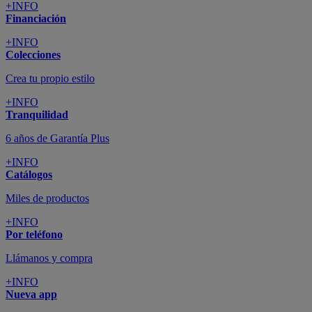
+INFO
Financiación
+INFO
Colecciones
Crea tu propio estilo
+INFO
Tranquilidad
6 años de Garantía Plus
+INFO
Catálogos
Miles de productos
+INFO
Por teléfono
Llámanos y compra
+INFO
Nueva app