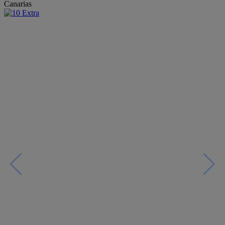
Canarias