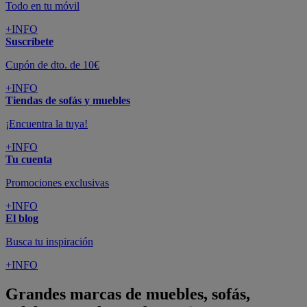
Todo en tu móvil
+INFO
Suscríbete
Cupón de dto. de 10€
+INFO
Tiendas de sofás y muebles
¡Encuentra la tuya!
+INFO
Tu cuenta
Promociones exclusivas
+INFO
El blog
Busca tu inspiración
+INFO
Grandes marcas de muebles, sofás,