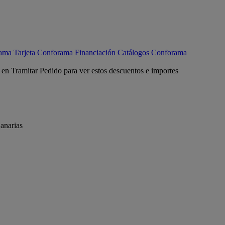
rama
Tarjeta Conforama
Financiación
Catálogos Conforama
c en Tramitar Pedido para ver estos descuentos e importes
anarias