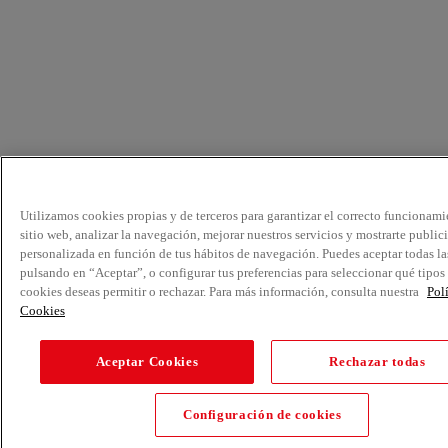
Utilizamos cookies propias y de terceros para garantizar el correcto funcionami
sitio web, analizar la navegación, mejorar nuestros servicios y mostrarte public
personalizada en función de tus hábitos de navegación. Puedes aceptar todas la
pulsando en “Aceptar”, o configurar tus preferencias para seleccionar qué tipos
cookies deseas permitir o rechazar. Para más información, consulta nuestra
Pol
Cookies
Aceptar Cookies
Rechazar todas
Configuración de cookies