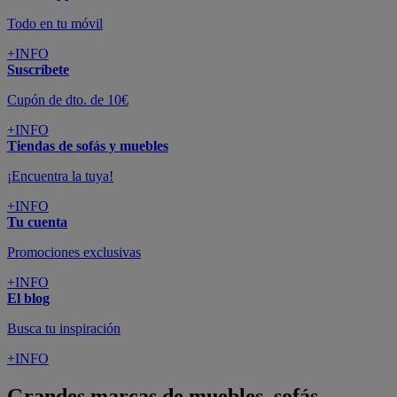
Todo en tu móvil
+INFO
Suscríbete
Cupón de dto. de 10€
+INFO
Tiendas de sofás y muebles
¡Encuentra la tuya!
+INFO
Tu cuenta
Promociones exclusivas
+INFO
El blog
Busca tu inspiración
+INFO
Grandes marcas de muebles, sofás,