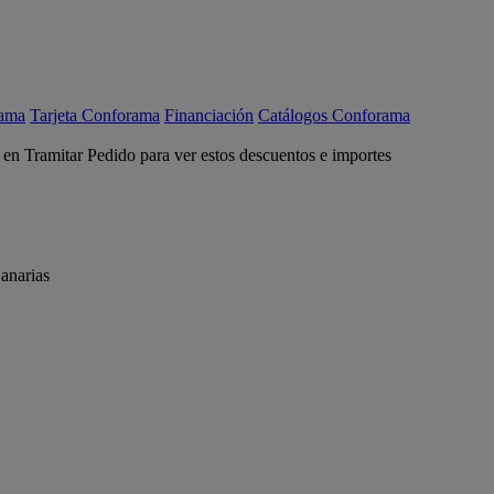
rama
Tarjeta Conforama
Financiación
Catálogos Conforama
c en Tramitar Pedido para ver estos descuentos e importes
anarias