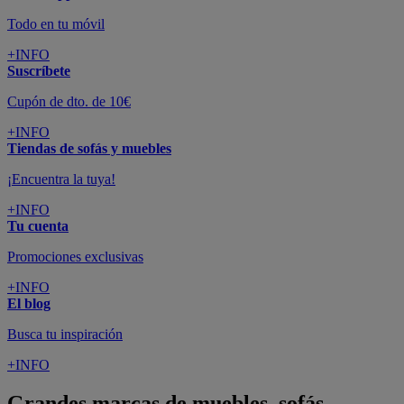
Todo en tu móvil
+INFO
Suscríbete
Cupón de dto. de 10€
+INFO
Tiendas de sofás y muebles
¡Encuentra la tuya!
+INFO
Tu cuenta
Promociones exclusivas
+INFO
El blog
Busca tu inspiración
+INFO
Grandes marcas de muebles, sofás,