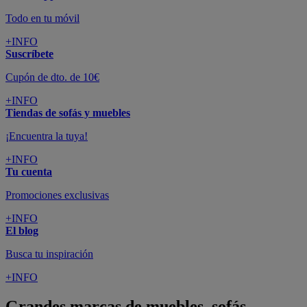
Todo en tu móvil
+INFO
Suscríbete
Cupón de dto. de 10€
+INFO
Tiendas de sofás y muebles
¡Encuentra la tuya!
+INFO
Tu cuenta
Promociones exclusivas
+INFO
El blog
Busca tu inspiración
+INFO
Grandes marcas de muebles, sofás,