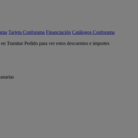
rama
Tarjeta Conforama
Financiación
Catálogos Conforama
c en Tramitar Pedido para ver estos descuentos e importes
anarias