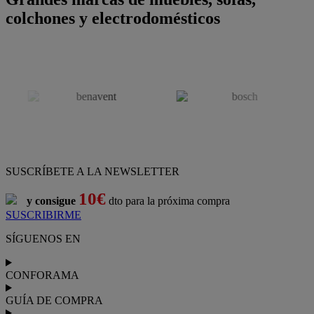
colchones y electrodomésticos
SUSCRÍBETE A LA NEWSLETTER
10€
y consigue
dto para la próxima compra
SUSCRIBIRME
SÍGUENOS EN
CONFORAMA
GUÍA DE COMPRA