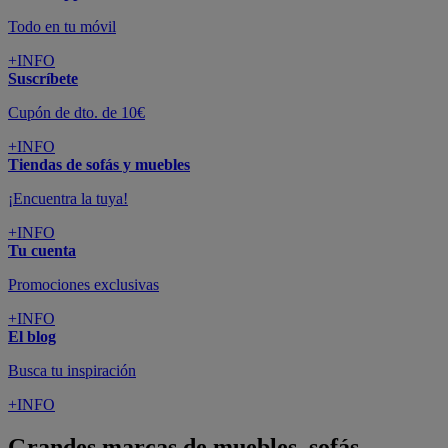
Todo en tu móvil
+INFO
Suscríbete
Cupón de dto. de 10€
+INFO
Tiendas de sofás y muebles
¡Encuentra la tuya!
+INFO
Tu cuenta
Promociones exclusivas
+INFO
El blog
Busca tu inspiración
+INFO
Grandes marcas de muebles, sofás,