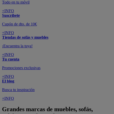
Todo en tu móvil
+INFO
Suscríbete
Cupón de dto. de 10€
+INFO
Tiendas de sofás y muebles
¡Encuentra la tuya!
+INFO
Tu cuenta
Promociones exclusivas
+INFO
El blog
Busca tu inspiración
+INFO
Grandes marcas de muebles, sofás,