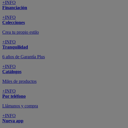
+INFO
Financiación
+INFO
Colecciones
Crea tu propio estilo
+INFO
Tranquilidad
6 años de Garantía Plus
+INFO
Catálogos
Miles de productos
+INFO
Por teléfono
Llámanos y compra
+INFO
Nueva app