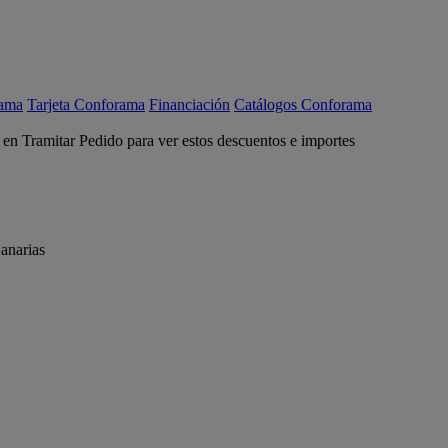
rama
Tarjeta Conforama
Financiación
Catálogos Conforama
c en Tramitar Pedido para ver estos descuentos e importes
anarias