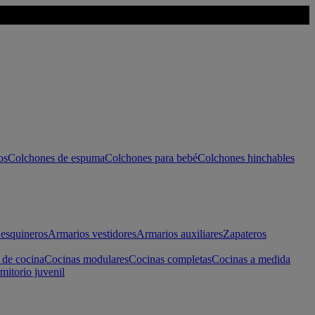
os
Colchones de espuma
Colchones para bebé
Colchones hinchables
esquineros
Armarios vestidores
Armarios auxiliares
Zapateros
 de cocina
Cocinas modulares
Cocinas completas
Cocinas a medida
mitorio juvenil