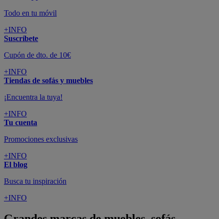
Todo en tu móvil
+INFO
Suscríbete
Cupón de dto. de 10€
+INFO
Tiendas de sofás y muebles
¡Encuentra la tuya!
+INFO
Tu cuenta
Promociones exclusivas
+INFO
El blog
Busca tu inspiración
+INFO
Grandes marcas de muebles, sofás,