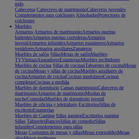
nido
Cabeceros
Cabeceros de matrimonio
Cabeceros juveniles
Complementos para colchones
Almohadas
Protectores de
colchones
Muebles
Armarios
Armarios de matrimonio
Armarios puertas
batientes
Armarios puertas correderas
Armarios
juvenil
Armarios infantiles
Armarios esquineros
Armarios
vestidores
Armarios auxiliares
Zapateros
Muebles de salón
Sillas
Mesas de salón
Muebles
TV
Vitrinas
Aparadores
Estanterias
Muebles recibidores
Muebles de cocina
Sillas de cocinas
Taburetes de cocina
Mesas
de cocina
Mesas y sillas de cocina
Muebles auxiliares de
cocina
Armarios de cocina
Cocinas modulares
Cocinas
completas
Cocinas a medida
Muebles de dormitorio
Camas matrimonio
Cabeceros de
matrimonio
Armarios de matrimonio
Mesitas de
noche
Comodas
Muebles de dormitorio juvenil
Muebles de oficina y teletrabajo
Escritorios
Sillas de
escritorio
Estanterías
Muebles de Gaming
Sillas gaming
Escritorios gaming
Sillas
Taburetes
Bancos
Sillas de comedor
Sillas
infantiles
Complementos para sillas
Mesas
Conjuntos de mesas y sillas
Mesas extensibles
Mesas
altas
Mesas multiusos