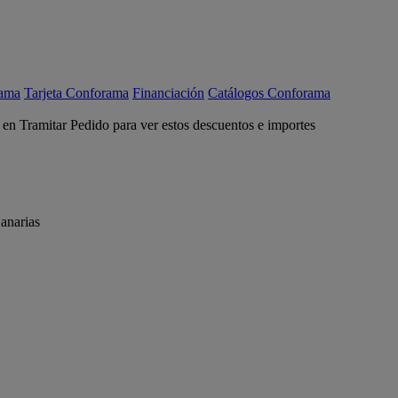
rama
Tarjeta Conforama
Financiación
Catálogos Conforama
c en Tramitar Pedido para ver estos descuentos e importes
anarias