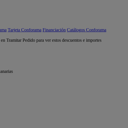
rama
Tarjeta Conforama
Financiación
Catálogos Conforama
c en Tramitar Pedido para ver estos descuentos e importes
anarias