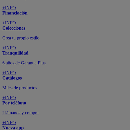
+INFO
Financiación
+INFO
Colecciones
Crea tu propio estilo
+INFO
Tranquilidad
6 años de Garantía Plus
+INFO
Catálogos
Miles de productos
+INFO
Por teléfono
Llámanos y compra
+INFO
Nueva app