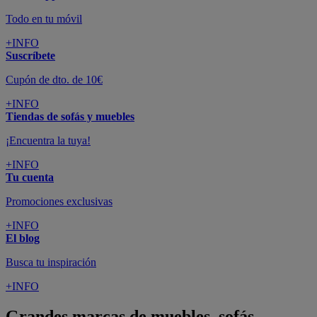
Todo en tu móvil
+INFO
Suscríbete
Cupón de dto. de 10€
+INFO
Tiendas de sofás y muebles
¡Encuentra la tuya!
+INFO
Tu cuenta
Promociones exclusivas
+INFO
El blog
Busca tu inspiración
+INFO
Grandes marcas de muebles, sofás,