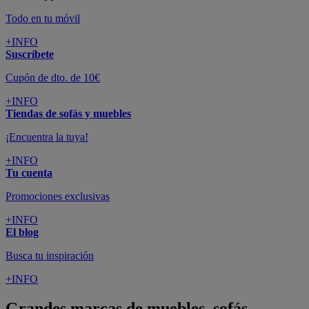
Todo en tu móvil
+INFO
Suscríbete
Cupón de dto. de 10€
+INFO
Tiendas de sofás y muebles
¡Encuentra la tuya!
+INFO
Tu cuenta
Promociones exclusivas
+INFO
El blog
Busca tu inspiración
+INFO
Grandes marcas de muebles, sofás,