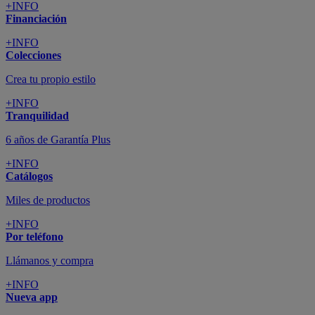
+INFO
Financiación
+INFO
Colecciones
Crea tu propio estilo
+INFO
Tranquilidad
6 años de Garantía Plus
+INFO
Catálogos
Miles de productos
+INFO
Por teléfono
Llámanos y compra
+INFO
Nueva app