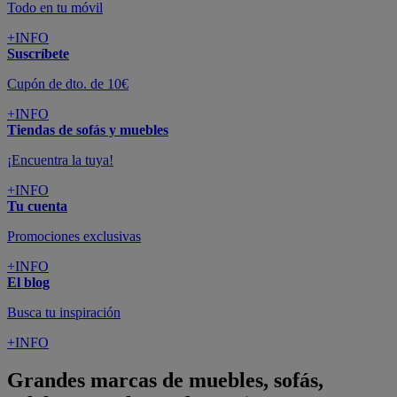
Todo en tu móvil
+INFO
Suscríbete
Cupón de dto. de 10€
+INFO
Tiendas de sofás y muebles
¡Encuentra la tuya!
+INFO
Tu cuenta
Promociones exclusivas
+INFO
El blog
Busca tu inspiración
+INFO
Grandes marcas de muebles, sofás,